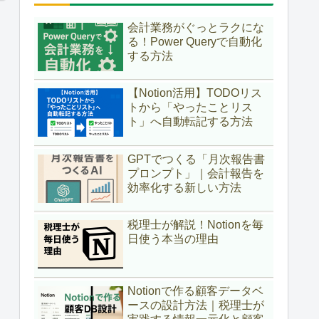
会計業務がぐっとラクにな
る！Power Queryで自動化
する方法
【Notion活用】TODOリス
トから「やったことリス
ト」へ自動転記する方法
GPTでつくる「月次報告書
プロンプト」｜会計報告を
効率化する新しい方法
税理士が解説！Notionを毎
日使う本当の理由
Notionで作る顧客データベ
ースの設計方法｜税理士が