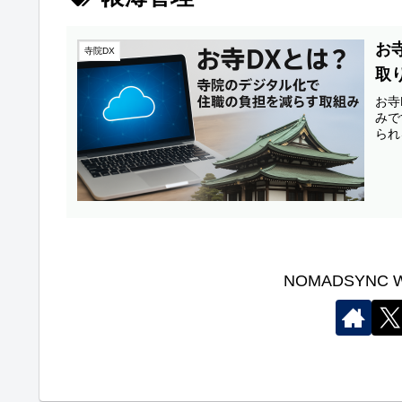
お
寺院DX
取
お寺
みで
られ
NOMADSYNC