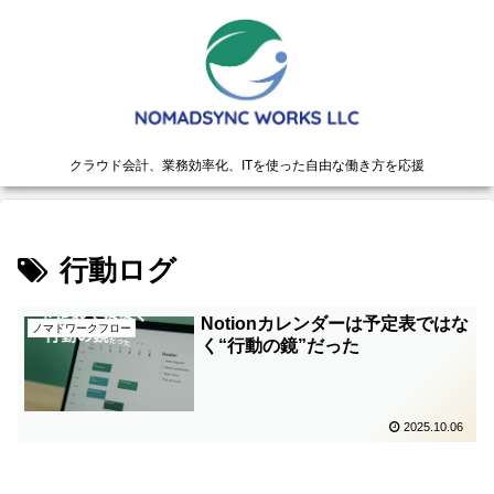
クラウド会計、業務効率化、ITを使った自由な働き方を応援
行動ログ
Notionカレンダーは予定表ではな
ノマドワークフロー
く“行動の鏡”だった
2025.10.06